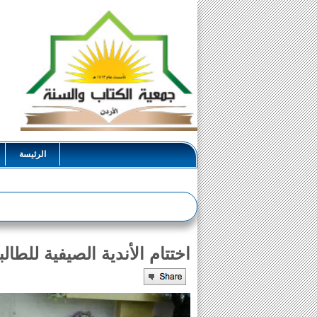
الرئيسة
اختتام الأندية الصيفية للط