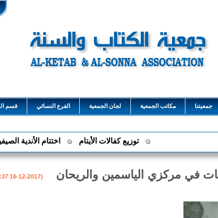
جمعيتنا
مكاتب الجمعية
لجان الجمعية
الفرع النسائي
قسم الش
البات في مركزي الياسمين والريحان
(2017-12-16 07:07:37)